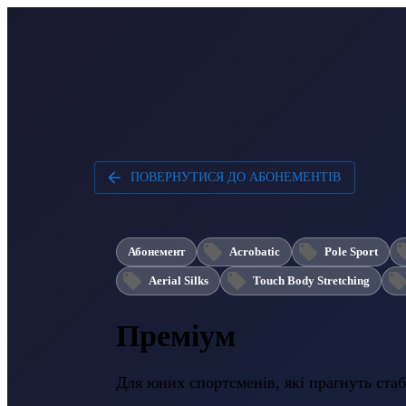
ПОВЕРНУТИСЯ ДО АБОНЕМЕНТІВ
Абонемент
Acrobatic
Pole Sport
Aerial Silks
Touch Body Stretching
Преміум
Для юних спортсменів, які прагнуть стаб