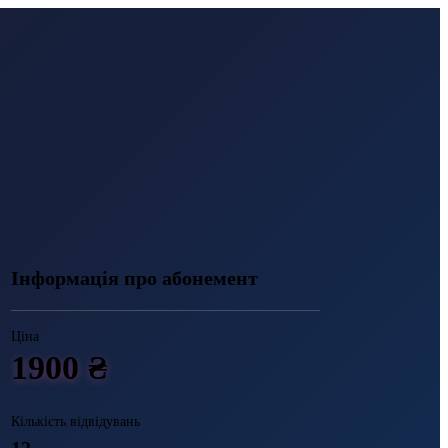
Інформація про абонемент
Ціна
1900 ₴
Кількість відвідувань