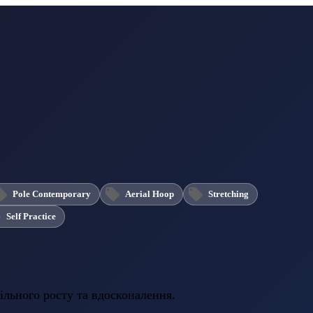
Pole Contemporary
Aerial Hoop
Stretching
Self Practice
ільного росту та вдосконалення.