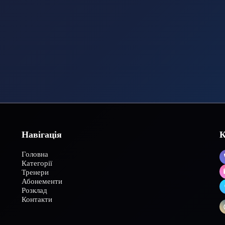
Навігація
К
Головна
Категорії
Тренери
Абонементи
Розклад
Контакти