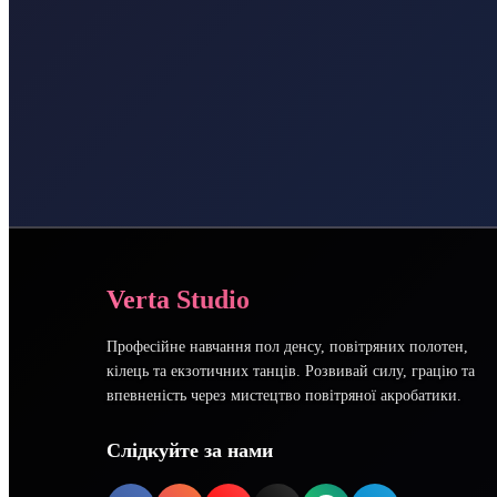
Verta Studio
Професійне навчання пол денсу, повітряних полотен,
кілець та екзотичних танців. Розвивай силу, грацію та
впевненість через мистецтво повітряної акробатики.
Слідкуйте за нами