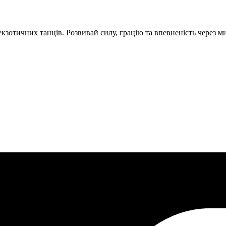
екзотичних танців. Розвивай силу, грацію та впевненість через м