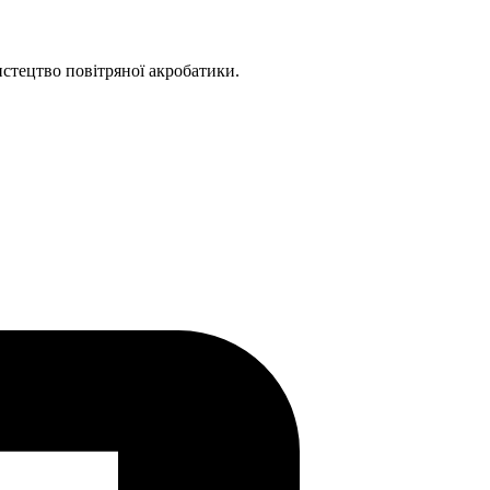
истецтво повітряної акробатики.