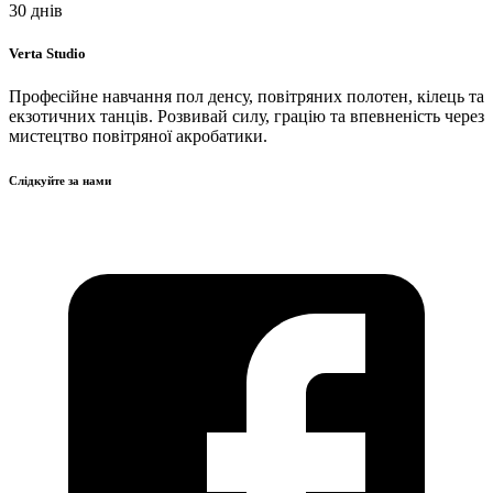
30
днів
Verta Studio
Професійне навчання пол денсу, повітряних полотен, кілець та
екзотичних танців. Розвивай силу, грацію та впевненість через
мистецтво повітряної акробатики.
Слідкуйте за нами