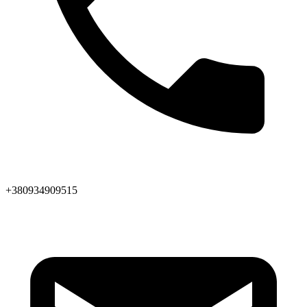
+380934909515