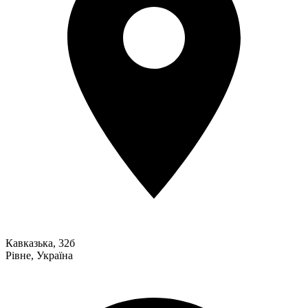
Кавказька, 32б
Рівне
,
Україна