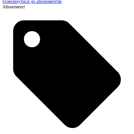
Повернутися до абонементів
Абонемент