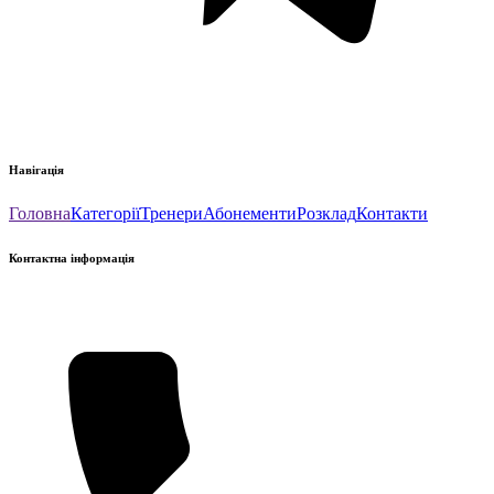
Навігація
Головна
Категорії
Тренери
Абонементи
Розклад
Контакти
Контактна інформація